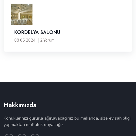
KORDELYA SALONU
08 05 2024
2 Yorum
Hakkımızda
Konuklarınızı gururla ağırlayacağınız bu mekanda, size ev sahipliği
yapmaktan mutluluk duyacağız.