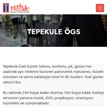
TEPEKULE ÖGS
Tepekule Özel Günler Salonu, konforlu, şık, günün her
saatinde ayrı renklere bürünen panoramik manzarası, lezzetli
mönüleri ve servis kalitesiyle İzmir'in ilk modern "özel günler
salonu"dur.
Bu salonda 240 kişiye kadar oturma, 500 kişiye kadar kokteyl
servisinin yanısıra müzik, DVD, projeksiyon, sinevizyon
hizmetleri de sunulmaktadır.