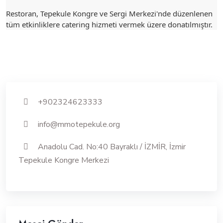
Restoran, Tepekule Kongre ve Sergi Merkezi'nde düzenlenen
tüm etkinliklere catering hizmeti vermek üzere donatılmıştır.
+902324623333
info@mmotepekule.org
Anadolu Cad. No:40 Bayraklı / İZMİR, İzmir
Tepekule Kongre Merkezi